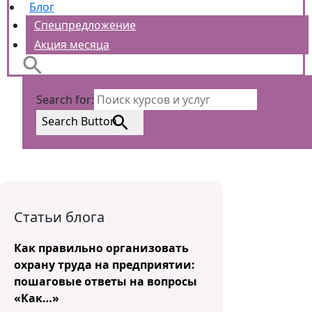
Блог
Спецпредложение
Акция месяца
Search for:
Search Button
Статьи блога
Как правильно организовать
охрану труда на предприятии:
пошаговые ответы на вопросы
«Как…»