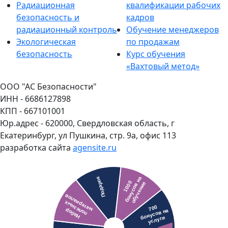
Радиационная
квалификации рабочих
безопасность и
кадров
радиационный контроль
Обучение менеджеров
Экологическая
по продажам
безопасность
Курс обучения
«Вахтовый метод»
ООО "АС Безопасности"
ИНН - 6686127898
КПП - 667101001
Юр.адрес - 620000, Свердловская область, г
Екатеринбург, ул Пушкина, стр. 9а, офис 113
разработка сайта
agensite.ru