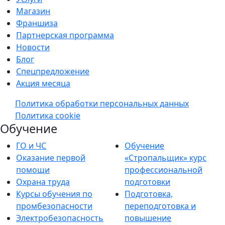
Магазин
Франшиза
Партнерская программа
Новости
Блог
Спецпредложение
Акция месяца
Политика обработки персональных данных
Политика cookie
Обучение
ГО и ЧС
Обучение
Оказание первой
«Стропальщик» курс
помощи
профессиональной
Охрана труда
подготовки
Курсы обучения по
Подготовка,
промбезопасности
переподготовка и
Электробезопасность
повышение