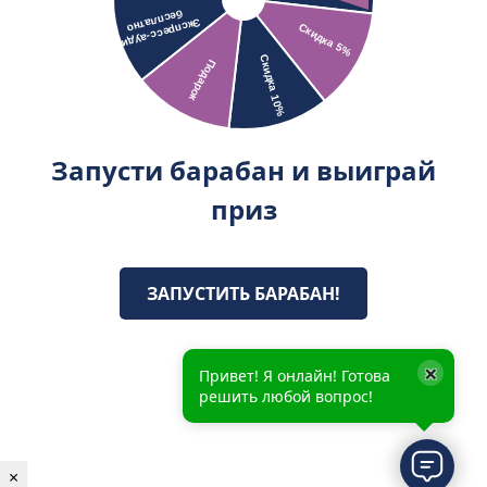
Запусти барабан и выиграй
приз
ЗАПУСТИТЬ БАРАБАН!
×
Привет! Я онлайн! Готова
решить любой вопрос!
×