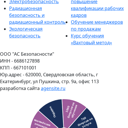
Электробезопасность
повышение
Радиационная
квалификации рабочих
безопасность и
кадров
радиационный контроль
Обучение менеджеров
Экологическая
по продажам
безопасность
Курс обучения
«Вахтовый метод»
ООО "АС Безопасности"
ИНН - 6686127898
КПП - 667101001
Юр.адрес - 620000, Свердловская область, г
Екатеринбург, ул Пушкина, стр. 9а, офис 113
разработка сайта
agensite.ru