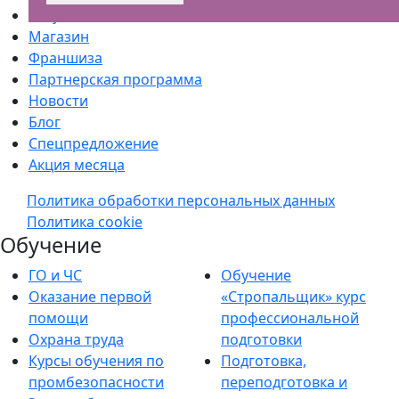
Услуги
Магазин
Франшиза
Партнерская программа
Новости
Блог
Спецпредложение
Акция месяца
Политика обработки персональных данных
Политика cookie
Обучение
ГО и ЧС
Обучение
Оказание первой
«Стропальщик» курс
помощи
профессиональной
Охрана труда
подготовки
Курсы обучения по
Подготовка,
промбезопасности
переподготовка и