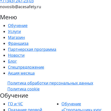
+7 (343) 247-23-03
novosib@acesafety.ru
Меню
Обучение
Услуги
Магазин
Франшиза
Партнерская программа
Новости
Блог
Спецпредложение
Акция месяца
Политика обработки персональных данных
Политика cookie
Обучение
ГО и ЧС
Обучение
Оказание первой
«Стропальщик» курс