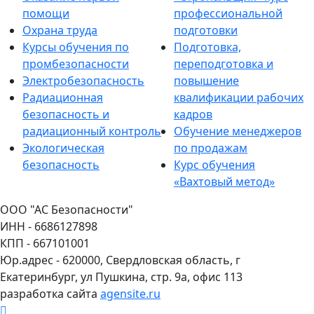
помощи
профессиональной
Охрана труда
подготовки
Курсы обучения по
Подготовка,
промбезопасности
переподготовка и
Электробезопасность
повышение
Радиационная
квалификации рабочих
безопасность и
кадров
радиационный контроль
Обучение менеджеров
Экологическая
по продажам
безопасность
Курс обучения
«Вахтовый метод»
ООО "АС Безопасности"
ИНН - 6686127898
КПП - 667101001
Юр.адрес - 620000, Свердловская область, г
Екатеринбург, ул Пушкина, стр. 9а, офис 113
разработка сайта
agensite.ru