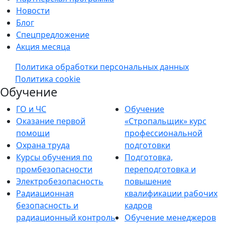
Новости
Блог
Спецпредложение
Акция месяца
Политика обработки персональных данных
Политика cookie
Обучение
ГО и ЧС
Обучение
Оказание первой
«Стропальщик» курс
помощи
профессиональной
Охрана труда
подготовки
Курсы обучения по
Подготовка,
промбезопасности
переподготовка и
Электробезопасность
повышение
Радиационная
квалификации рабочих
безопасность и
кадров
радиационный контроль
Обучение менеджеров