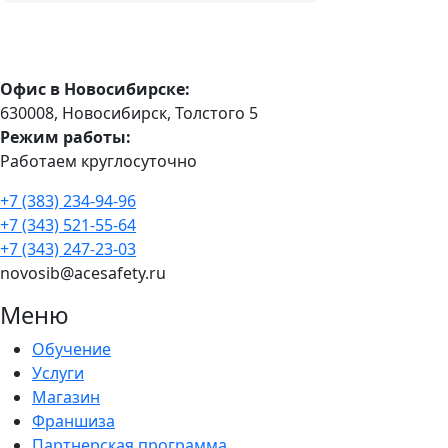
Офис в Новосибирске:
630008, Новосибирск, Толстого 5
Режим работы:
Работаем круглосуточно
+7 (383) 234-94-96
+7 (343) 521-55-64
+7 (343) 247-23-03
novosib@acesafety.ru
Меню
Обучение
Услуги
Магазин
Франшиза
Партнерская программа