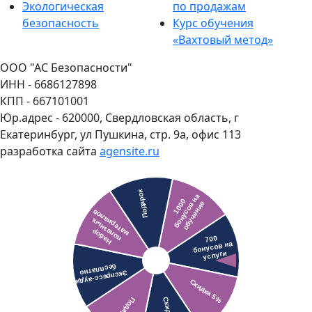
Экологическая
по продажам
безопасность
Курс обучения
«Вахтовый метод»
ООО "АС Безопасности"
ИНН - 6686127898
КПП - 667101001
Юр.адрес - 620000, Свердловская область, г
Екатеринбург, ул Пушкина, стр. 9а, офис 113
разработка сайта
agensite.ru