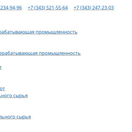
 234-94-96
+7 (343) 521-55-64
+7 (343) 247-23-03
рерабатывающая промышленность
ерерабатывающая промышленность
т
от
ьного сырья
льного сырья