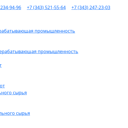
 234-94-96
+7 (343) 521-55-64
+7 (343) 247-23-03
рерабатывающая промышленность
ерерабатывающая промышленность
т
от
ьного сырья
льного сырья