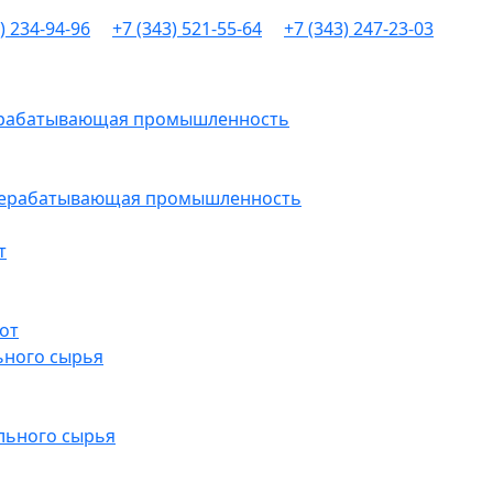
) 234-94-96
+7 (343) 521-55-64
+7 (343) 247-23-03
рерабатывающая промышленность
ерерабатывающая промышленность
т
от
ьного сырья
льного сырья