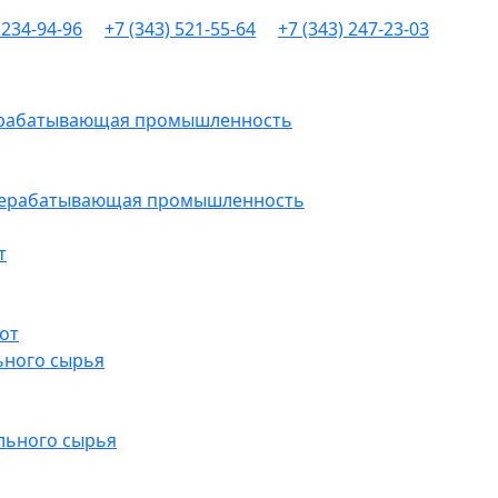
 234-94-96
+7 (343) 521-55-64
+7 (343) 247-23-03
рерабатывающая промышленность
ерерабатывающая промышленность
т
от
ьного сырья
льного сырья