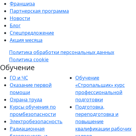
Франшиза
Партнерская программа
Новости
Блог
Спецпредложение
Акция месяца
Политика обработки персональных данных
Политика cookie
Обучение
ГО и ЧС
Обучение
Оказание первой
«Стропальщик» курс
помощи
профессиональной
Охрана труда
подготовки
Курсы обучения по
Подготовка,
промбезопасности
переподготовка и
Электробезопасность
повышение
Радиационная
квалификации рабочих
безопасность и
кадров