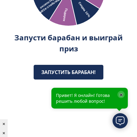
Запусти барабан и выиграй
приз
ЗАПУСТИТЬ БАРАБАН!
×
Привет! Я онлайн! Готова
решить любой вопрос!
×
×