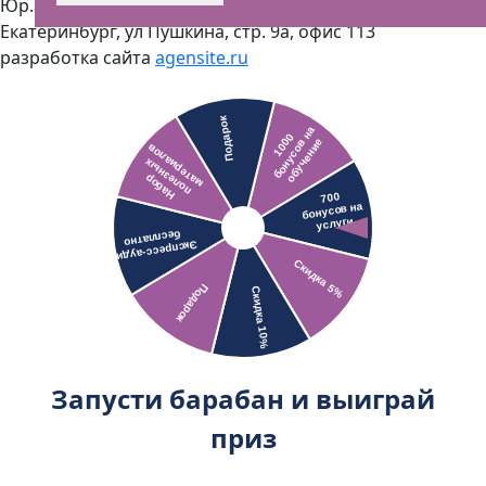
Юр.адрес - 620000, Свердловская область, г
Екатеринбург, ул Пушкина, стр. 9а, офис 113
разработка сайта
agensite.ru
Запусти барабан и выиграй
приз