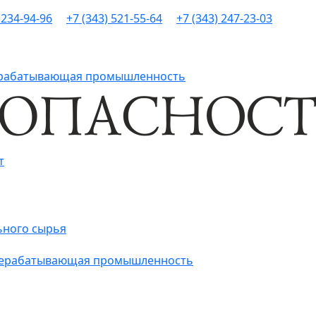
 234-94-96
+7 (343) 521-55-64
+7 (343) 247-23-03
рерабатывающая промышленность
т
ьного сырья
ерерабатывающая промышленность