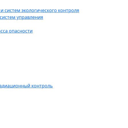
и систем экологического контроля
систем управления
асса опасности
радиационный контроль