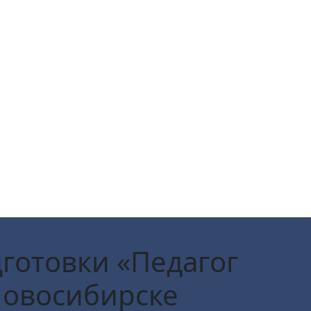
готовки «Педагог
Новосибирске