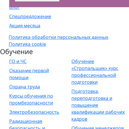
Блог
Спецпредложение
Акция месяца
Политика обработки персональных данных
Политика cookie
Обучение
ГО и ЧС
Обучение
«Стропальщик» курс
Оказание первой
профессиональной
помощи
подготовки
Охрана труда
Подготовка,
Курсы обучения по
переподготовка и
промбезопасности
повышение
Электробезопасность
квалификации рабочих
кадров
Радиационная
безопасность и
Обучение менеджеров