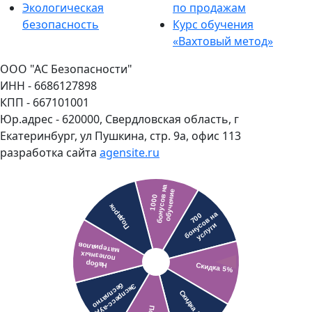
Экологическая
по продажам
безопасность
Курс обучения
«Вахтовый метод»
ООО "АС Безопасности"
ИНН - 6686127898
КПП - 667101001
Юр.адрес - 620000, Свердловская область, г
Екатеринбург, ул Пушкина, стр. 9а, офис 113
разработка сайта
agensite.ru