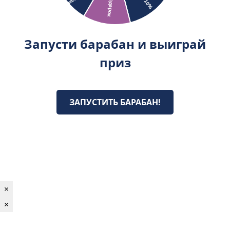
Запусти барабан и выиграй
приз
ЗАПУСТИТЬ БАРАБАН!
×
×