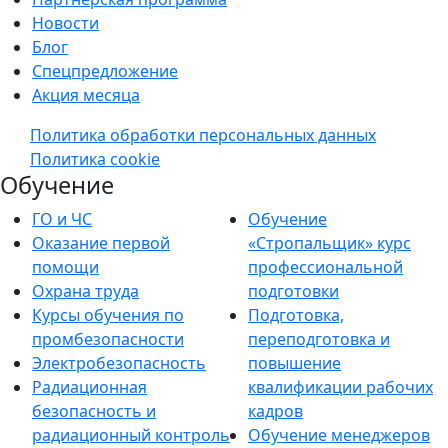
Новости
Блог
Спецпредложение
Акция месяца
Политика обработки персональных данных
Политика cookie
Обучение
ГО и ЧС
Обучение
Оказание первой
«Стропальщик» курс
помощи
профессиональной
Охрана труда
подготовки
Курсы обучения по
Подготовка,
промбезопасности
переподготовка и
Электробезопасность
повышение
Радиационная
квалификации рабочих
безопасность и
кадров
радиационный контроль
Обучение менеджеров