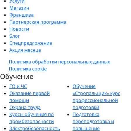
Услуги
Магазин
Франшиза
Партнерская программа
Новости
Блог
Спецпредложение
Акция месяца
Политика обработки персональных данных
Политика cookie
Обучение
ГО и ЧС
Обучение
Оказание первой
«Стропальщик» курс
помощи
профессиональной
Охрана труда
подготовки
Курсы обучения по
Подготовка,
промбезопасности
переподготовка и
Электробезопасность
повышение