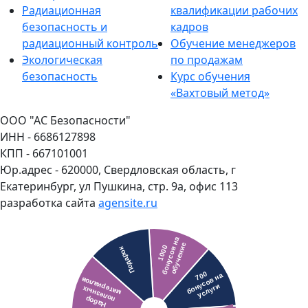
Радиационная
квалификации рабочих
безопасность и
кадров
радиационный контроль
Обучение менеджеров
Экологическая
по продажам
безопасность
Курс обучения
«Вахтовый метод»
ООО "АС Безопасности"
ИНН - 6686127898
КПП - 667101001
Юр.адрес - 620000, Свердловская область, г
Екатеринбург, ул Пушкина, стр. 9а, офис 113
разработка сайта
agensite.ru