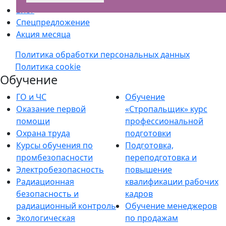
Блог
Спецпредложение
Акция месяца
Политика обработки персональных данных
Политика cookie
Обучение
ГО и ЧС
Обучение
Оказание первой
«Стропальщик» курс
помощи
профессиональной
Охрана труда
подготовки
Курсы обучения по
Подготовка,
промбезопасности
переподготовка и
Электробезопасность
повышение
Радиационная
квалификации рабочих
безопасность и
кадров
радиационный контроль
Обучение менеджеров
Экологическая
по продажам