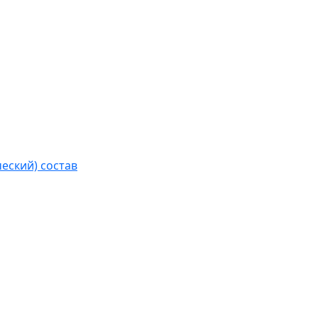
еский) состав